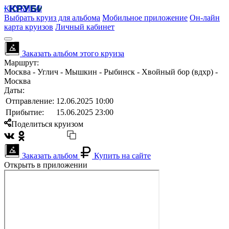
КРУБИСС
Выбрать круиз для альбома
Мобильное приложение
Он-лайн
карта круизов
Личный кабинет
Заказать альбом этого круиза
Маршрут:
Москва - Углич - Мышкин - Рыбинск - Хвойный бор (вдхр) -
Москва
Даты:
Отправление:
12.06.2025 10:00
Прибытие:
15.06.2025 23:00
Поделиться круизом
Заказать альбом
Купить на сайте
Открыть в приложении