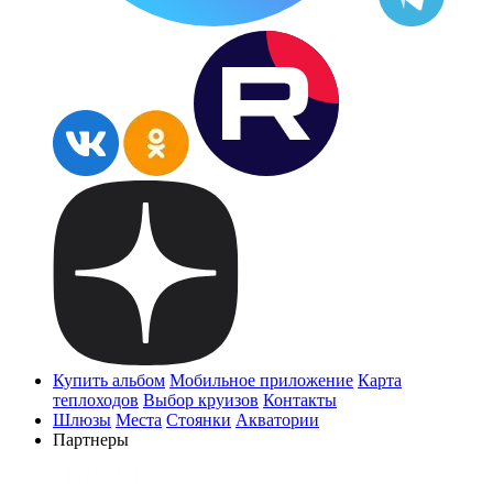
Купить альбом
Мобильное приложение
Карта
теплоходов
Выбор круизов
Контакты
Шлюзы
Места
Стоянки
Акватории
Партнеры