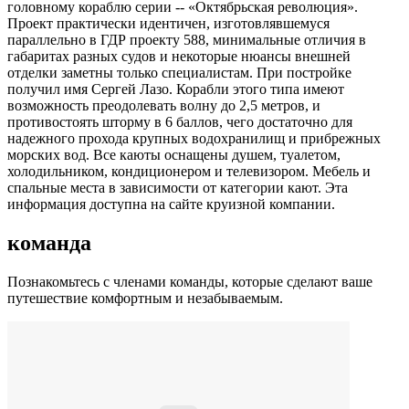
головному кораблю серии -- «Октябрьская революция».
Проект практически идентичен, изготовлявшемуся
параллельно в ГДР проекту 588, минимальные отличия в
габаритах разных судов и некоторые нюансы внешней
отделки заметны только специалистам. При постройке
получил имя Сергей Лазо. Корабли этого типа имеют
возможность преодолевать волну до 2,5 метров, и
противостоять шторму в 6 баллов, чего достаточно для
надежного прохода крупных водохранилищ и прибрежных
морских вод. Все каюты оснащены душем, туалетом,
холодильником, кондиционером и телевизором. Мебель и
спальные места в зависимости от категории кают. Эта
информация доступна на сайте круизной компании.
команда
Познакомьтесь с членами команды, которые сделают ваше
путешествие комфортным и незабываемым.