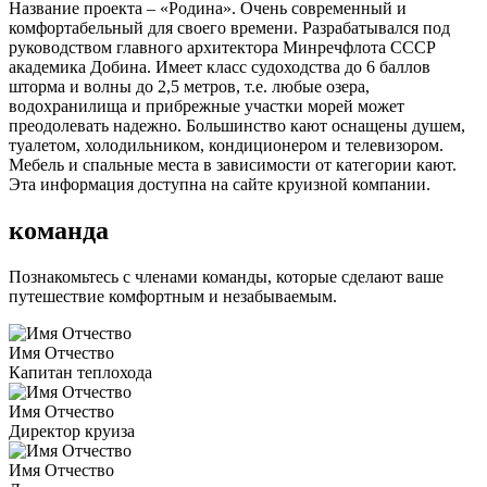
Название проекта – «Родина». Очень современный и
комфортабельный для своего времени. Разрабатывался под
руководством главного архитектора Минречфлота СССР
академика Добина. Имеет класс судоходства до 6 баллов
шторма и волны до 2,5 метров, т.е. любые озера,
водохранилища и прибрежные участки морей может
преодолевать надежно. Большинство кают оснащены душем,
туалетом, холодильником, кондиционером и телевизором.
Мебель и спальные места в зависимости от категории кают.
Эта информация доступна на сайте круизной компании.
команда
Познакомьтесь с членами команды, которые сделают ваше
путешествие комфортным и незабываемым.
Имя Отчество
Капитан теплохода
Имя Отчество
Директор круиза
Имя Отчество