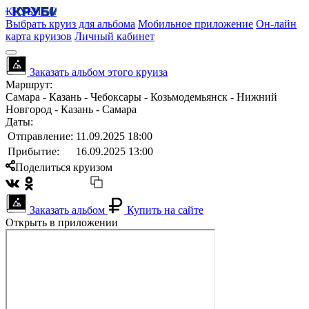
КРУБИСС
Выбрать круиз для альбома
Мобильное приложение
Он-лайн
карта круизов
Личный кабинет
Заказать альбом этого круиза
Маршрут:
Самара - Казань - Чебоксары - Козьмодемьянск - Нижний
Новгород - Казань - Самара
Даты:
Отправление:
11.09.2025 18:00
Прибытие:
16.09.2025 13:00
Поделиться круизом
Заказать альбом
Купить на сайте
Открыть в приложении