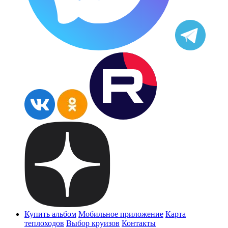
Купить альбом
Мобильное приложение
Карта
теплоходов
Выбор круизов
Контакты