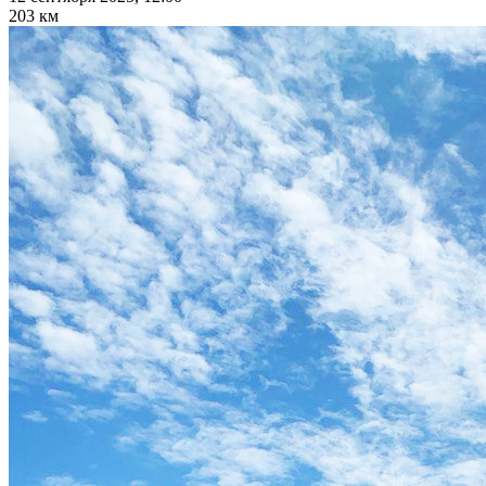
203 км