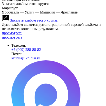
Заказать альбом этого круиза
Маршрут:
Ярославль — Углич — Мышкин — Ярославль
Заказать альбом этого круиза
Демо-альбом является демонстрационной версией альбома и
не является конечным результатом.
просмотреть
просмотреть
Телефон:
+7 (909) 588-88-82
Почта:
krubiss@krubiss.ru