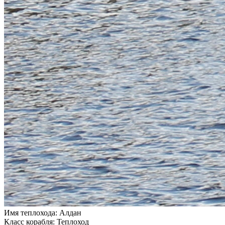
Имя теплохода:
Алдан
Класс корабля:
Теплоход