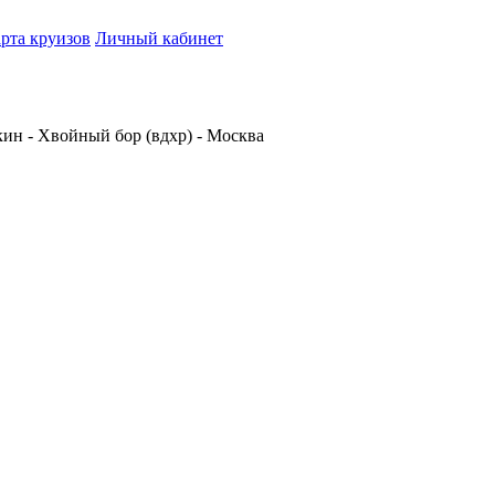
рта круизов
Личный кабинет
кин - Хвойный бор (вдхр) - Москва