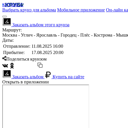
КРУБИСС
Выбрать круиз для альбома
Мобильное приложение
Он-лайн ка
Заказать альбом этого круиза
Маршрут:
Москва - Углич - Ярославль - Городец - Плёс - Кострома - Мыш
Даты:
Отправление:
11.08.2025 16:00
Прибытие:
17.08.2025 20:00
Поделиться круизом
Заказать альбом
Купить на сайте
Открыть в приложении