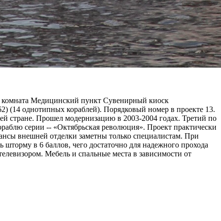
ая комната Медицинский пункт Сувенирный киоск
62) (14 однотипных кораблей). Порядковый номер в проекте 13.
ашей стране. Прошел модернизацию в 2003-2004 годах. Третий по
ораблю серии -- «Октябрьская революция». Проект практически
юансы внешней отделки заметны только специалистам. При
ь шторму в 6 баллов, чего достаточно для надежного прохода
левизором. Мебель и спальные места в зависимости от