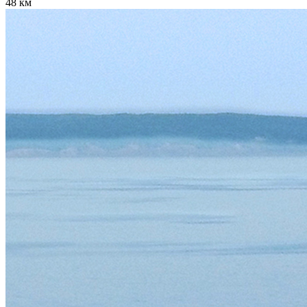
48 км