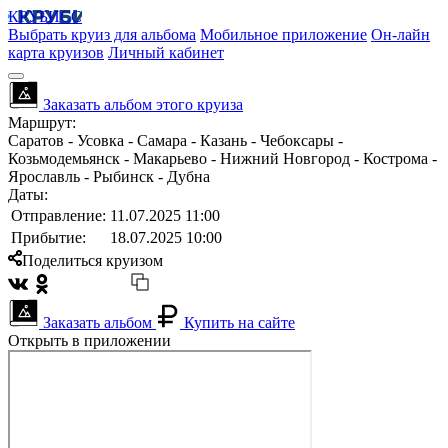
КРУБИСС
Выбрать круиз для альбома
Мобильное приложение
Он-лайн
карта круизов
Личный кабинет
Заказать альбом этого круиза
Маршрут:
Саратов - Усовка - Самара - Казань - Чебоксары -
Козьмодемьянск - Макарьево - Нижний Новгород - Кострома -
Ярославль - Рыбинск - Дубна
Даты:
Отправление:
11.07.2025 11:00
Прибытие:
18.07.2025 10:00
Поделиться круизом
Заказать альбом
Купить на сайте
Открыть в приложении