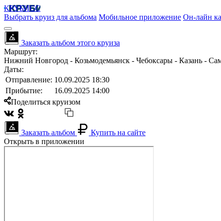
КРУБИСС
Выбрать круиз для альбома
Мобильное приложение
Он-лайн ка
Заказать альбом этого круиза
Маршрут:
Нижний Новгород - Козьмодемьянск - Чебоксары - Казань - Са
Даты:
Отправление:
10.09.2025 18:30
Прибытие:
16.09.2025 14:00
Поделиться круизом
Заказать альбом
Купить на сайте
Открыть в приложении