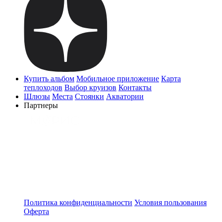
Купить альбом
Мобильное приложение
Карта
теплоходов
Выбор круизов
Контакты
Шлюзы
Места
Стоянки
Акватории
Партнеры
Политика конфиденциальности
Условия пользования
Оферта