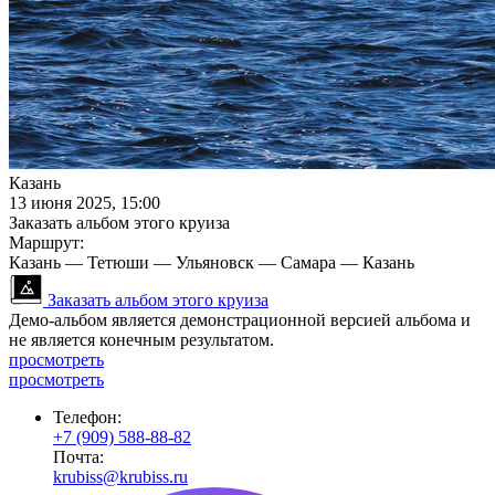
Казань
13 июня 2025, 15:00
Заказать альбом этого круиза
Маршрут:
Казань — Тетюши — Ульяновск — Самара — Казань
Заказать альбом этого круиза
Демо-альбом является демонстрационной версией альбома и
не является конечным результатом.
просмотреть
просмотреть
Телефон:
+7 (909) 588-88-82
Почта:
krubiss@krubiss.ru