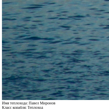
Имя теплохода:
Павел Миронов
Класс корабля:
Теплоход