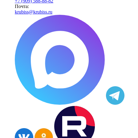
+7 (909) 588-88-82
Почта:
krubiss@krubiss.ru