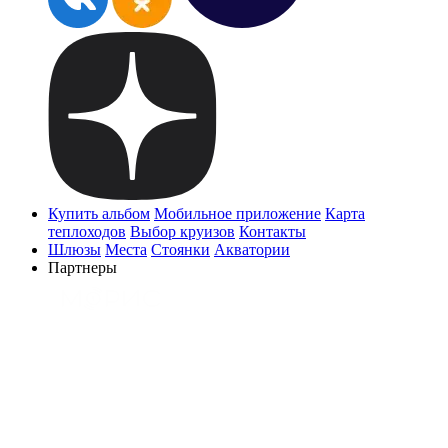
Купить альбом
Мобильное приложение
Карта
теплоходов
Выбор круизов
Контакты
Шлюзы
Места
Стоянки
Акватории
Партнеры