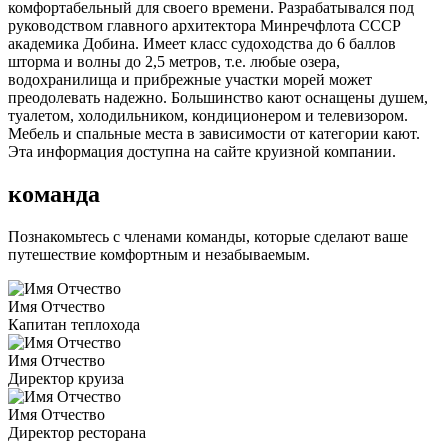
комфортабельный для своего времени. Разрабатывался под
руководством главного архитектора Минречфлота СССР
академика Добина. Имеет класс судоходства до 6 баллов
шторма и волны до 2,5 метров, т.е. любые озера,
водохранилища и прибрежные участки морей может
преодолевать надежно. Большинство кают оснащены душем,
туалетом, холодильником, кондиционером и телевизором.
Мебель и спальные места в зависимости от категории кают.
Эта информация доступна на сайте круизной компании.
команда
Познакомьтесь с членами команды, которые сделают ваше
путешествие комфортным и незабываемым.
Имя Отчество
Капитан теплохода
Имя Отчество
Директор круиза
Имя Отчество
Директор ресторана