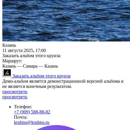
Казань
11 августа 2025, 17:00
Заказать альбом этого круиза
Маршрут:
Казань — Самара — Казань
Заказать альбом этого круиза
Демо-альбом является демонстрационной версией альбома и
не является конечным результатом.
просмотреть
просмотреть
Телефон:
+7 (909) 588-88-82
Почта:
krubiss@krubiss.ru