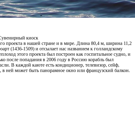
 Сувенирный киоск
о проекта в нашей стране и в мире. Длина 80,4 м, ширина 11,2
юарт (1436-1509) и отсылает нас названием к голландскому
плоход этого проекта был построен как госпитальное судно, и
ко после попадания в 2006 году в Россию корабль был
сли. В каждой каюте есть кондиционер, телевизор, сейф,
, в ней может быть панорамное окно или французский балкон.