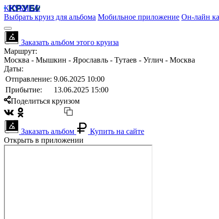
КРУБИСС
Выбрать круиз для альбома
Мобильное приложение
Он-лайн ка
Заказать альбом этого круиза
Маршрут:
Москва - Мышкин - Ярославль - Тутаев - Углич - Москва
Даты:
Отправление:
9.06.2025 10:00
Прибытие:
13.06.2025 15:00
Поделиться круизом
Заказать альбом
Купить на сайте
Открыть в приложении