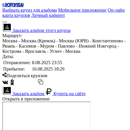
КРУБИСС
Выбрать круиз для альбома
Мобильное приложение
Он-лайн
карта круизов
Личный кабинет
Заказать альбом этого круиза
Маршрут:
Москва - Москва (Кремль) - Москва (ЮРВ) - Константиново -
Рязань - Касимов - Муром - Павлово - Нижний Новгород -
Кострома - Ярославль - Углич - Москва
Даты:
Отправление:
8.08.2025 23:55
Прибытие:
16.08.2025 18:29
Поделиться круизом
Заказать альбом
Купить на сайте
Открыть в приложении