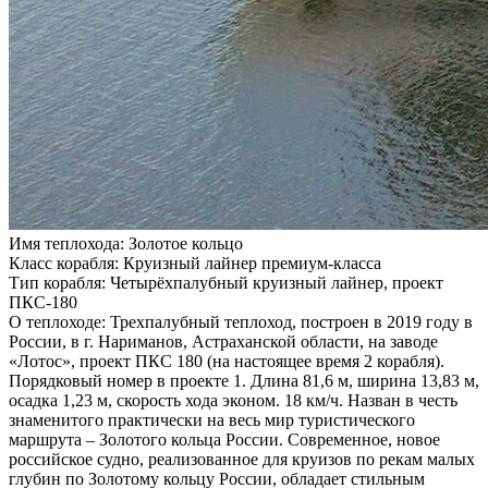
Имя теплохода:
Золотое кольцо
Класс корабля:
Круизный лайнер премиум-класса
Тип корабля:
Четырёхпалубный круизный лайнер, проект
ПКС-180
О теплоходе:
Трехпалубный теплоход, построен в 2019 году в
России, в г. Нариманов, Астраханской области, на заводе
«Лотос», проект ПКС 180 (на настоящее время 2 корабля).
Порядковый номер в проекте 1. Длина 81,6 м, ширина 13,83 м,
осадка 1,23 м, скорость хода эконом. 18 км/ч. Назван в честь
знаменитого практически на весь мир туристического
маршрута – Золотого кольца России. Современное, новое
российское судно, реализованное для круизов по рекам малых
глубин по Золотому кольцу России, обладает стильным