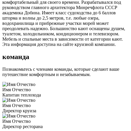
комфортабельный для своего времени. Разрабатывался под
руководством главного архитектора Минречфлота СССР
академика Добина. Имеет класс судоходства до 6 баллов
шторма и волны до 2,5 метров, т.е. любые озера,
водохранилища и прибрежные участки морей может
преодолевать надежно. Большинство кают оснащены душем,
туалетом, холодильником, кондиционером и телевизором.
Мебель и спальные места в зависимости от категории кают.
Эта информация доступна на сайте круизной компании.
команда
Познакомьтесь с членами команды, которые сделают ваше
путешествие комфортным и незабываемым.
Имя Отчество
Капитан теплохода
Имя Отчество
Директор круиза
Имя Отчество
Директор ресторана