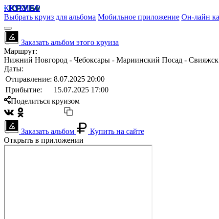
КРУБИСС
Выбрать круиз для альбома
Мобильное приложение
Он-лайн ка
Заказать альбом этого круиза
Маршрут:
Нижний Новгород - Чебоксары - Мариинский Посад - Свияжск -
Даты:
Отправление:
8.07.2025 20:00
Прибытие:
15.07.2025 17:00
Поделиться круизом
Заказать альбом
Купить на сайте
Открыть в приложении