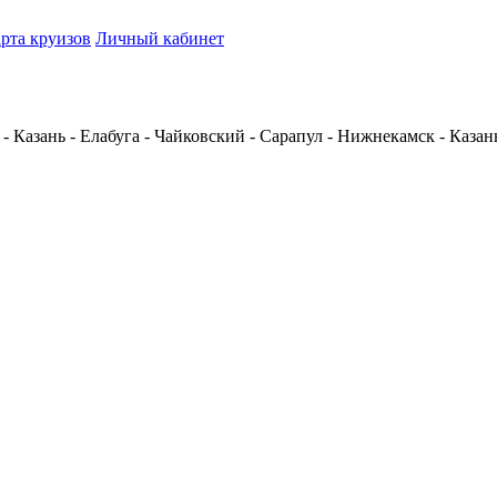
рта круизов
Личный кабинет
 Казань - Елабуга - Чайковский - Сарапул - Нижнекамск - Каза