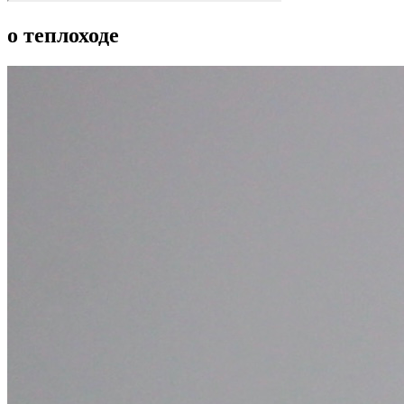
о теплоходе