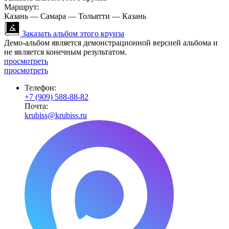
Маршрут:
Казань — Самара — Тольятти — Казань
Заказать альбом этого круиза
Демо-альбом является демонстрационной версией альбома и
не является конечным результатом.
просмотреть
просмотреть
Телефон:
+7 (909) 588-88-82
Почта:
krubiss@krubiss.ru