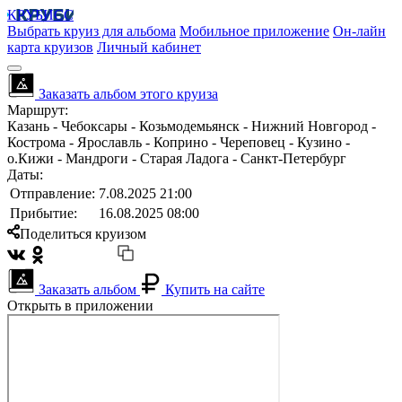
КРУБИСС
Выбрать круиз для альбома
Мобильное приложение
Он-лайн
карта круизов
Личный кабинет
Заказать альбом этого круиза
Маршрут:
Казань - Чебоксары - Козьмодемьянск - Нижний Новгород -
Кострома - Ярославль - Коприно - Череповец - Кузино -
о.Кижи - Мандроги - Старая Ладога - Санкт-Петербург
Даты:
Отправление:
7.08.2025 21:00
Прибытие:
16.08.2025 08:00
Поделиться круизом
Заказать альбом
Купить на сайте
Открыть в приложении