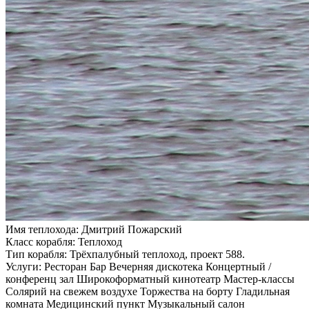
Имя теплохода:
Дмитрий Пожарский
Класс корабля:
Теплоход
Тип корабля:
Трёхпалубный теплоход, проект 588.
Услуги:
Ресторан Бар Вечерняя дискотека Концертный /
конференц зал Широкоформатный кинотеатр Мастер-классы
Солярий на свежем воздухе Торжества на борту Гладильная
комната Медицинский пункт Музыкальный салон