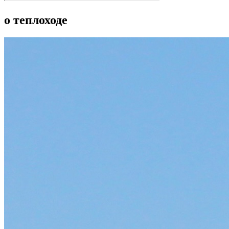
о теплоходе