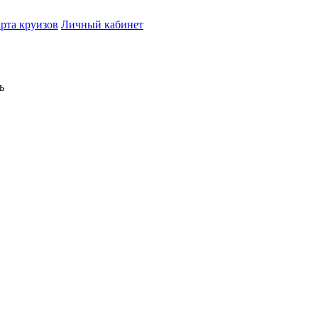
рта круизов
Личный кабинет
ь