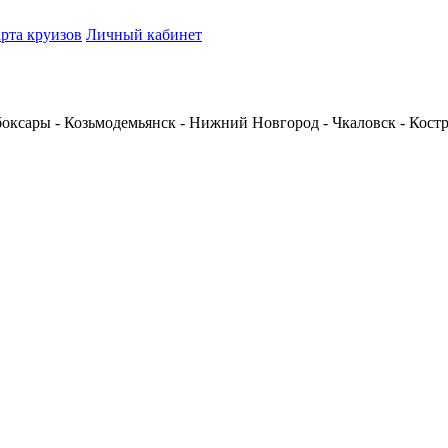
рта круизов
Личный кабинет
боксары - Козьмодемьянск - Нижний Новгород - Чкаловск - Костр