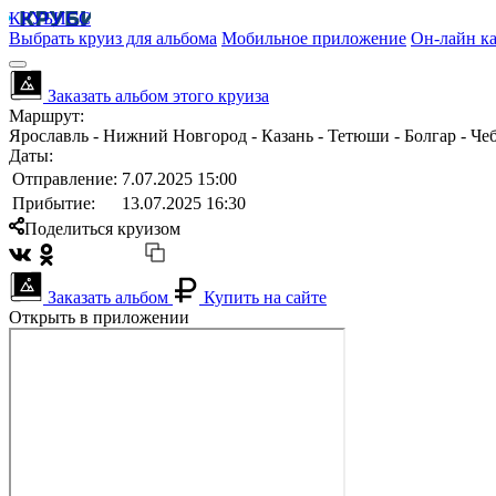
КРУБИСС
Выбрать круиз для альбома
Мобильное приложение
Он-лайн ка
Заказать альбом этого круиза
Маршрут:
Ярославль - Нижний Новгород - Казань - Тетюши - Болгар - Че
Даты:
Отправление:
7.07.2025 15:00
Прибытие:
13.07.2025 16:30
Поделиться круизом
Заказать альбом
Купить на сайте
Открыть в приложении