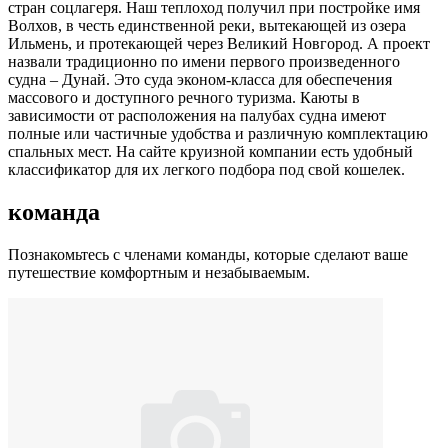
стран соцлагеря. Наш теплоход получил при постройке имя
Волхов, в честь единственной реки, вытекающей из озера
Ильмень, и протекающей через Великий Новгород. А проект
назвали традиционно по имени первого произведенного
судна – Дунай. Это суда эконом-класса для обеспечения
массового и доступного речного туризма. Каюты в
зависимости от расположения на палубах судна имеют
полные или частичные удобства и различную комплектацию
спальных мест. На сайте круизной компании есть удобный
классификатор для их легкого подбора под свой кошелек.
команда
Познакомьтесь с членами команды, которые сделают ваше
путешествие комфортным и незабываемым.