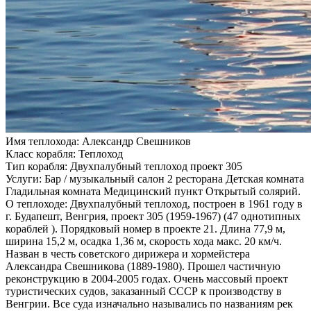
Имя теплохода:
Александр Свешников
Класс корабля:
Теплоход
Тип корабля:
Двухпалубный теплоход проект 305
Услуги:
Бар / музыкальный салон 2 ресторана Детская комната
Гладильная комната Медицинский пункт Открытый солярий.
О теплоходе:
Двухпалубный теплоход, построен в 1961 году в
г. Будапешт, Венгрия, проект 305 (1959-1967) (47 однотипных
кораблей ). Порядковый номер в проекте 21. Длина 77,9 м,
ширина 15,2 м, осадка 1,36 м, скорость хода макс. 20 км/ч.
Назван в честь советского дирижера и хормейстера
Александра Свешникова (1889-1980). Прошел частичную
реконструкцию в 2004-2005 годах. Очень массовый проект
туристических судов, заказанный СССР к производству в
Венгрии. Все суда изначально назывались по названиям рек