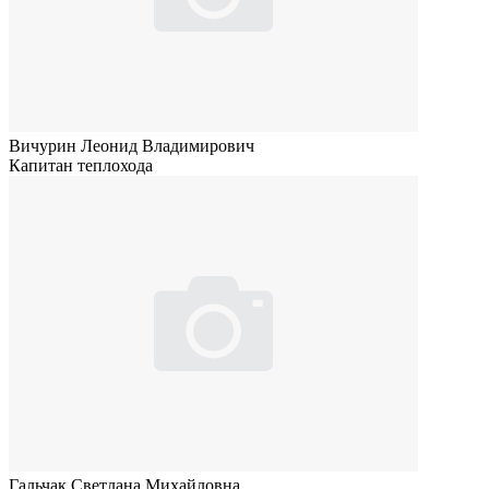
Вичурин Леонид Владимирович
Капитан теплохода
Гальчак Светлана Михайловна