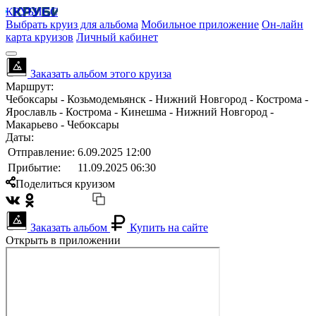
КРУБИСС
Выбрать круиз для альбома
Мобильное приложение
Он-лайн
карта круизов
Личный кабинет
Заказать альбом этого круиза
Маршрут:
Чебоксары - Козьмодемьянск - Нижний Новгород - Кострома -
Ярославль - Кострома - Кинешма - Нижний Новгород -
Макарьево - Чебоксары
Даты:
Отправление:
6.09.2025 12:00
Прибытие:
11.09.2025 06:30
Поделиться круизом
Заказать альбом
Купить на сайте
Открыть в приложении