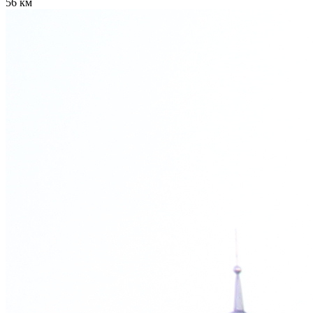
56 км