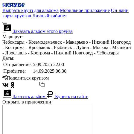
КРУБИСС
Выбрать круиз для альбома
Мобильное приложение
Он-лайн
карта круизов
Личный кабинет
Заказать альбом этого круиза
Маршрут:
Чебоксары - Козьмодемьянск - Макарьево - Нижний Новгород
- Кострома - Ярославль - Рыбинск - Дубна - Москва - Мышкин
- Ярославль - Кострома - Нижний Новгород - Чебоксары
Даты:
Отправление:
5.09.2025 22:00
Прибытие:
14.09.2025 06:30
Поделиться круизом
Заказать альбом
Купить на сайте
Открыть в приложении