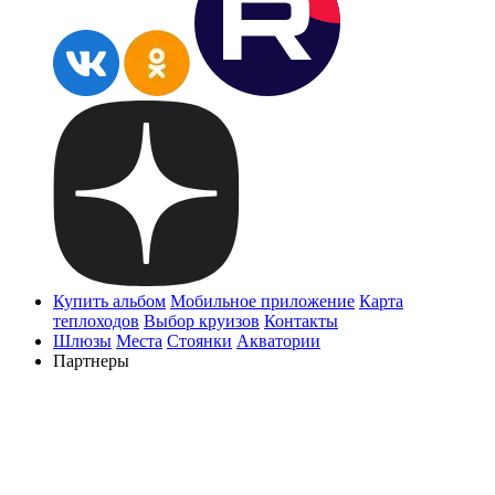
Купить альбом
Мобильное приложение
Карта
теплоходов
Выбор круизов
Контакты
Шлюзы
Места
Стоянки
Акватории
Партнеры