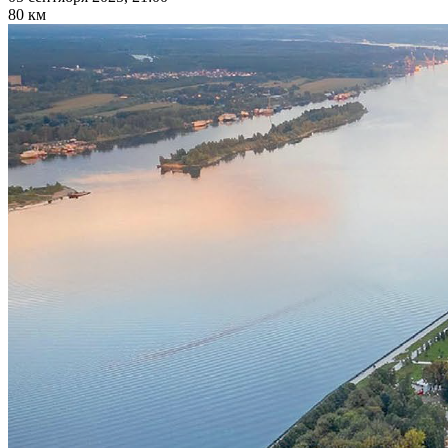
80 км