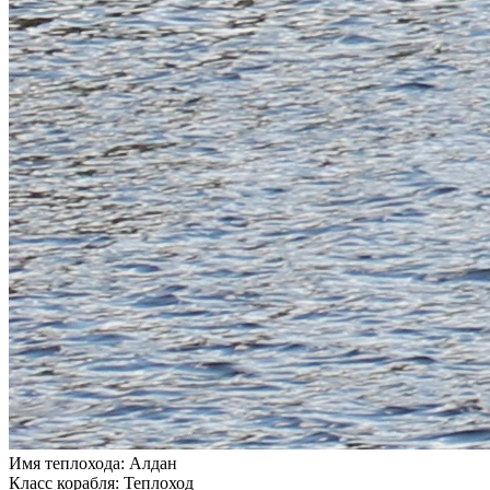
Имя теплохода:
Алдан
Класс корабля:
Теплоход