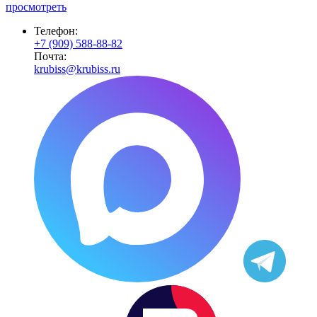
просмотреть
Телефон:
+7 (909) 588-88-82
Почта:
krubiss@krubiss.ru