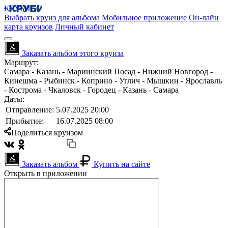
КРУБИСС
Выбрать круиз для альбома
Мобильное приложение
Он-лайн
карта круизов
Личный кабинет
Заказать альбом этого круиза
Маршрут:
Самара - Казань - Мариинский Посад - Нижний Новгород -
Кинешма - Рыбинск - Коприно - Углич - Мышкин - Ярославль
- Кострома - Чкаловск - Городец - Казань - Самара
Даты:
Отправление:
5.07.2025 20:00
Прибытие:
16.07.2025 08:00
Поделиться круизом
Заказать альбом
Купить на сайте
Открыть в приложении