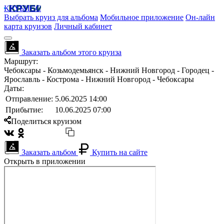
КРУБИСС
Выбрать круиз для альбома
Мобильное приложение
Он-лайн
карта круизов
Личный кабинет
Заказать альбом этого круиза
Маршрут:
Чебоксары - Козьмодемьянск - Нижний Новгород - Городец -
Ярославль - Кострома - Нижний Новгород - Чебоксары
Даты:
Отправление:
5.06.2025 14:00
Прибытие:
10.06.2025 07:00
Поделиться круизом
Заказать альбом
Купить на сайте
Открыть в приложении