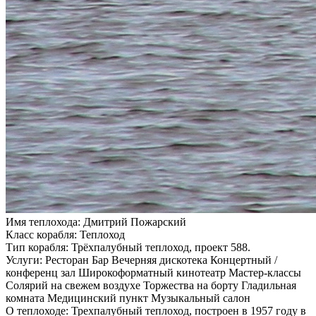
Имя теплохода:
Дмитрий Пожарский
Класс корабля:
Теплоход
Тип корабля:
Трёхпалубный теплоход, проект 588.
Услуги:
Ресторан Бар Вечерняя дискотека Концертный /
конференц зал Широкоформатный кинотеатр Мастер-классы
Солярий на свежем воздухе Торжества на борту Гладильная
комната Медицинский пункт Музыкальный салон
О теплоходе:
Трехпалубный теплоход, построен в 1957 году в