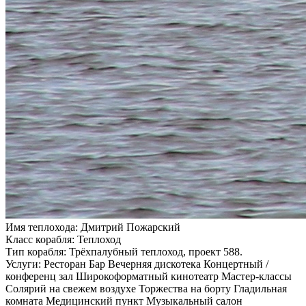
Имя теплохода:
Дмитрий Пожарский
Класс корабля:
Теплоход
Тип корабля:
Трёхпалубный теплоход, проект 588.
Услуги:
Ресторан Бар Вечерняя дискотека Концертный /
конференц зал Широкоформатный кинотеатр Мастер-классы
Солярий на свежем воздухе Торжества на борту Гладильная
комната Медицинский пункт Музыкальный салон