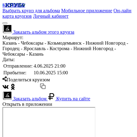
КРУБИСС
Выбрать круиз для альбома
Мобильное приложение
Он-лайн
карта круизов
Личный кабинет
Заказать альбом этого круиза
Маршрут:
Казань - Чебоксары - Козьмодемьянск - Нижний Новгород -
Городец - Ярославль - Кострома - Нижний Новгород -
Чебоксары - Казань
Даты:
Отправление:
4.06.2025 21:00
Прибытие:
10.06.2025 15:00
Поделиться круизом
Заказать альбом
Купить на сайте
Открыть в приложении