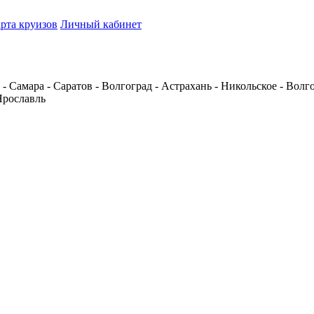
рта круизов
Личный кабинет
 Самара - Саратов - Волгоград - Астрахань - Никольское - Волгог
Ярославль