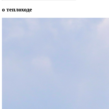
о теплоходе