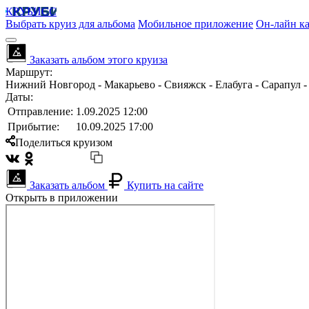
КРУБИСС
Выбрать круиз для альбома
Мобильное приложение
Он-лайн ка
Заказать альбом этого круиза
Маршрут:
Нижний Новгород - Макарьево - Свияжск - Елабуга - Сарапул -
Даты:
Отправление:
1.09.2025 12:00
Прибытие:
10.09.2025 17:00
Поделиться круизом
Заказать альбом
Купить на сайте
Открыть в приложении