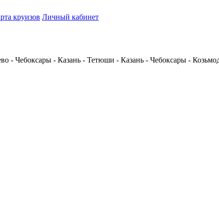
рта круизов
Личный кабинет
о - Чебоксары - Казань - Тетюши - Казань - Чебоксары - Козьм