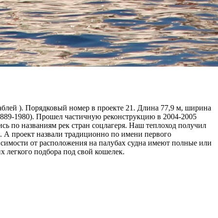
аблей ). Порядковый номер в проекте 21. Длина 77,9 м, ширина
 (1889-1980). Прошел частичную реконструкцию в 2004-2005
ись по названиям рек стран соцлагеря. Наш теплоход получил
. А проект назвали традиционно по имени первого
висимости от расположения на палубах судна имеют полные или
х легкого подбора под свой кошелек.