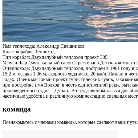
Имя теплохода:
Александр Свешников
Класс корабля:
Теплоход
Тип корабля:
Двухпалубный теплоход проект 305
Услуги:
Бар / музыкальный салон 2 ресторана Детская комнат
О теплоходе:
Двухпалубный теплоход, построен в 1961 году в г
15,2 м, осадка 1,36 м, скорость хода макс. 20 км/ч. Назван в
годах. Очень массовый проект туристических судов, заказанны
при постройке имя Волхов, в честь единственной реки, вытек
произведенного судна – Дунай. Это суда эконом-класса для об
частичные удобства и различную комплектацию спальных мест.
команда
Познакомьтесь с членами команды, которые сделают ваше пут