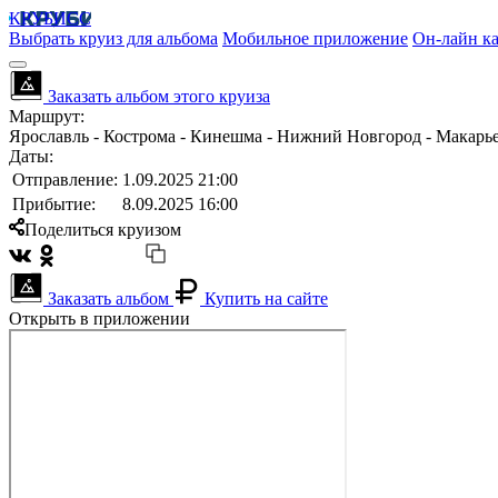
КРУБИСС
Выбрать круиз для альбома
Мобильное приложение
Он-лайн ка
Заказать альбом этого круиза
Маршрут:
Ярославль - Кострома - Кинешма - Нижний Новгород - Макарьев
Даты:
Отправление:
1.09.2025 21:00
Прибытие:
8.09.2025 16:00
Поделиться круизом
Заказать альбом
Купить на сайте
Открыть в приложении