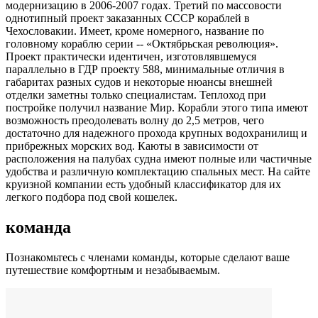
модернизацию в 2006-2007 годах. Третий по массовости
однотипный проект заказанных СССР кораблей в
Чехословакии. Имеет, кроме номерного, название по
головному кораблю серии -- «Октябрьская революция».
Проект практически идентичен, изготовлявшемуся
параллельно в ГДР проекту 588, минимальные отличия в
габаритах разных судов и некоторые нюансы внешней
отделки заметны только специалистам. Теплоход при
постройке получил название Мир. Корабли этого типа имеют
возможность преодолевать волну до 2,5 метров, чего
достаточно для надежного прохода крупных водохранилищ и
прибрежных морских вод. Каюты в зависимости от
расположения на палубах судна имеют полные или частичные
удобства и различную комплектацию спальных мест. На сайте
круизной компании есть удобный классификатор для их
легкого подбора под свой кошелек.
команда
Познакомьтесь с членами команды, которые сделают ваше
путешествие комфортным и незабываемым.