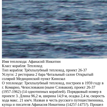
Имя теплохода:
Афанасий Никитин
Класс корабля:
Теплоход
Тип корабля:
Трёхпалубный теплоход, проект 26-37
Услуги:
2 ресторана 2 бара Читальный салон Открытый
солярий Медицинский пункт Кинозал
О теплоходе:
Трехпалубный теплоход, построен в 1959 году в
г. Комарно, Чехословакия (ныне Словакия), проект 26-37
(1957-1962) (14 однотипных кораблей). Порядковый номер в
проекте 3. Длина 96,2 м, ширина 14,9 м, осадка 2,4 м, скорость
хода макс. 21 км/ч. Назван в честь русского путешественника,
купца и писателя Афанасия Никитина (1425?-1475?). Прошел