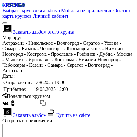
КРУБИСС
Выбрать круиз для альбома
Мобильное приложение
Он-лайн
карта круизов
Личный кабинет
Заказать альбом этого круиза
Маршрут:
Астрахань - Никольское - Волгоград - Саратов - Усовка -
Самара - Казань - Чебоксары - Козьмодемьянск - Нижний
Новгород - Кострома - Ярославль - Рыбинск - Дубна - Москва
- Мышкин - Ярославль - Кострома - Нижний Новгород -
Чебоксары - Казань - Самара - Саратов - Волгоград -
Астрахань
Даты:
Отправление:
1.08.2025 19:00
Прибытие:
19.08.2025 12:00
Поделиться круизом
Заказать альбом
Купить на сайте
Открыть в приложении