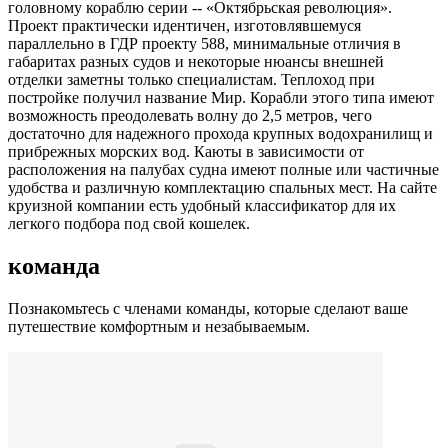
головному кораблю серии -- «Октябрьская революция».
Проект практически идентичен, изготовлявшемуся
параллельно в ГДР проекту 588, минимальные отличия в
габаритах разных судов и некоторые нюансы внешней
отделки заметны только специалистам. Теплоход при
постройке получил название Мир. Корабли этого типа имеют
возможность преодолевать волну до 2,5 метров, чего
достаточно для надежного прохода крупных водохранилищ и
прибрежных морских вод. Каюты в зависимости от
расположения на палубах судна имеют полные или частичные
удобства и различную комплектацию спальных мест. На сайте
круизной компании есть удобный классификатор для их
легкого подбора под свой кошелек.
команда
Познакомьтесь с членами команды, которые сделают ваше
путешествие комфортным и незабываемым.