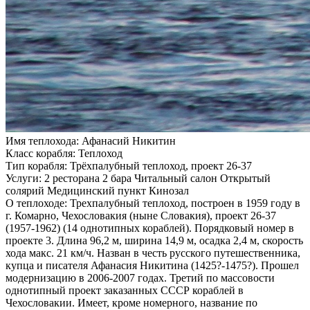
Имя теплохода:
Афанасий Никитин
Класс корабля:
Теплоход
Тип корабля:
Трёхпалубный теплоход, проект 26-37
Услуги:
2 ресторана 2 бара Читальный салон Открытый
солярий Медицинский пункт Кинозал
О теплоходе:
Трехпалубный теплоход, построен в 1959 году в
г. Комарно, Чехословакия (ныне Словакия), проект 26-37
(1957-1962) (14 однотипных кораблей). Порядковый номер в
проекте 3. Длина 96,2 м, ширина 14,9 м, осадка 2,4 м, скорость
хода макс. 21 км/ч. Назван в честь русского путешественника,
купца и писателя Афанасия Никитина (1425?-1475?). Прошел
модернизацию в 2006-2007 годах. Третий по массовости
однотипный проект заказанных СССР кораблей в
Чехословакии. Имеет, кроме номерного, название по