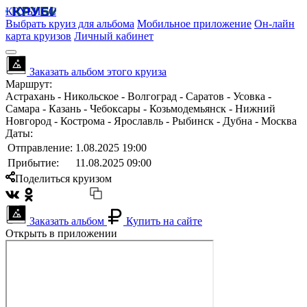
КРУБИСС
Выбрать круиз для альбома
Мобильное приложение
Он-лайн
карта круизов
Личный кабинет
Заказать альбом этого круиза
Маршрут:
Астрахань - Никольское - Волгоград - Саратов - Усовка -
Самара - Казань - Чебоксары - Козьмодемьянск - Нижний
Новгород - Кострома - Ярославль - Рыбинск - Дубна - Москва
Даты:
Отправление:
1.08.2025 19:00
Прибытие:
11.08.2025 09:00
Поделиться круизом
Заказать альбом
Купить на сайте
Открыть в приложении