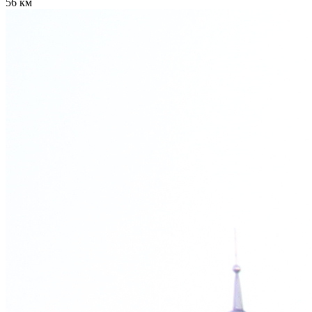
56 км