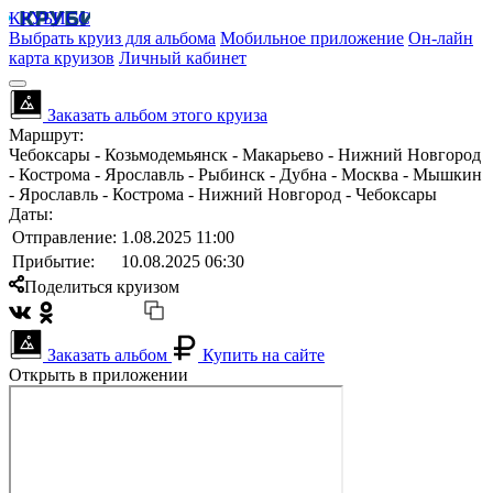
КРУБИСС
Выбрать круиз для альбома
Мобильное приложение
Он-лайн
карта круизов
Личный кабинет
Заказать альбом этого круиза
Маршрут:
Чебоксары - Козьмодемьянск - Макарьево - Нижний Новгород
- Кострома - Ярославль - Рыбинск - Дубна - Москва - Мышкин
- Ярославль - Кострома - Нижний Новгород - Чебоксары
Даты:
Отправление:
1.08.2025 11:00
Прибытие:
10.08.2025 06:30
Поделиться круизом
Заказать альбом
Купить на сайте
Открыть в приложении