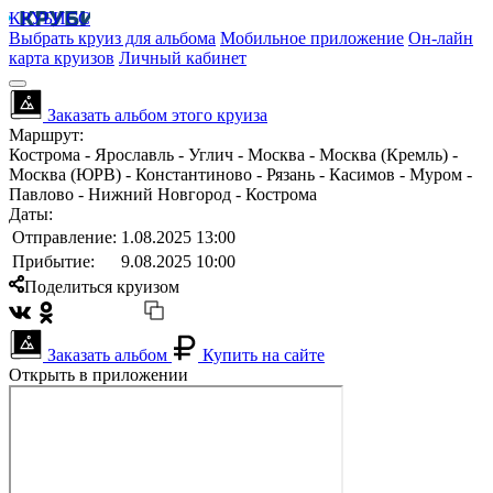
КРУБИСС
Выбрать круиз для альбома
Мобильное приложение
Он-лайн
карта круизов
Личный кабинет
Заказать альбом этого круиза
Маршрут:
Кострома - Ярославль - Углич - Москва - Москва (Кремль) -
Москва (ЮРВ) - Константиново - Рязань - Касимов - Муром -
Павлово - Нижний Новгород - Кострома
Даты:
Отправление:
1.08.2025 13:00
Прибытие:
9.08.2025 10:00
Поделиться круизом
Заказать альбом
Купить на сайте
Открыть в приложении