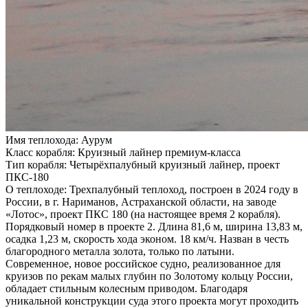
Имя теплохода:
Аурум
Класс корабля:
Круизный лайнер премиум-класса
Тип корабля:
Четырёхпалубный круизный лайнер, проект
ПКС-180
О теплоходе:
Трехпалубный теплоход, построен в 2024 году в
России, в г. Нариманов, Астраханской области, на заводе
«Лотос», проект ПКС 180 (на настоящее время 2 корабля).
Порядковый номер в проекте 2. Длина 81,6 м, ширина 13,83 м,
осадка 1,23 м, скорость хода эконом. 18 км/ч. Назван в честь
благородного металла золота, только по латыни.
Современное, новое российское судно, реализованное для
круизов по рекам малых глубин по Золотому кольцу России,
обладает стильным колесным приводом. Благодаря
уникальной конструкции суда этого проекта могут проходить