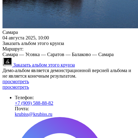
Самара
04 августа 2025, 10:00
Заказать альбом этого круиза
Маршрут:
Самара — Усовка — Саратов — Балаково — Самара
Заказать альбом этого круиза
Демо-альбом является демонстрационной версией альбома и
не является конечным результатом.
просмотреть
просмотреть
Телефон:
+7 (909) 588-88-82
Почта:
krubiss@krubiss.ru