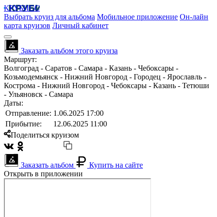
КРУБИСС
Выбрать круиз для альбома
Мобильное приложение
Он-лайн
карта круизов
Личный кабинет
Заказать альбом этого круиза
Маршрут:
Волгоград - Саратов - Самара - Казань - Чебоксары -
Козьмодемьянск - Нижний Новгород - Городец - Ярославль -
Кострома - Нижний Новгород - Чебоксары - Казань - Тетюши
- Ульяновск - Самара
Даты:
Отправление:
1.06.2025 17:00
Прибытие:
12.06.2025 11:00
Поделиться круизом
Заказать альбом
Купить на сайте
Открыть в приложении