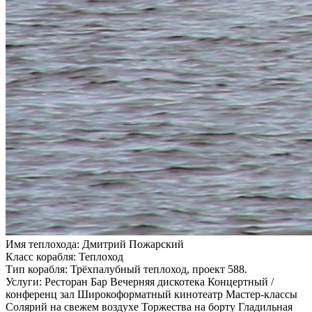
Имя теплохода:
Дмитрий Пожарский
Класс корабля:
Теплоход
Тип корабля:
Трёхпалубный теплоход, проект 588.
Услуги:
Ресторан Бар Вечерняя дискотека Концертный /
конференц зал Широкоформатный кинотеатр Мастер-классы
Солярий на свежем воздухе Торжества на борту Гладильная