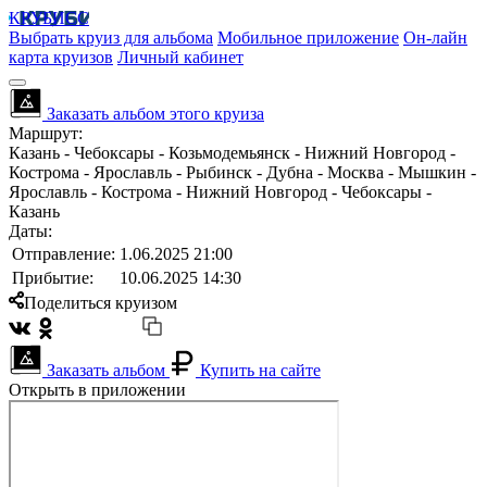
КРУБИСС
Выбрать круиз для альбома
Мобильное приложение
Он-лайн
карта круизов
Личный кабинет
Заказать альбом этого круиза
Маршрут:
Казань - Чебоксары - Козьмодемьянск - Нижний Новгород -
Кострома - Ярославль - Рыбинск - Дубна - Москва - Мышкин -
Ярославль - Кострома - Нижний Новгород - Чебоксары -
Казань
Даты:
Отправление:
1.06.2025 21:00
Прибытие:
10.06.2025 14:30
Поделиться круизом
Заказать альбом
Купить на сайте
Открыть в приложении