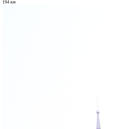
194 км