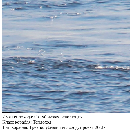
Имя теплохода:
Октябрьская революция
Класс корабля:
Теплоход
Тип корабля:
Трёхпалубный теплоход, проект 26-37