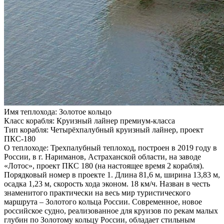
Имя теплохода:
Золотое кольцо
Класс корабля:
Круизный лайнер премиум-класса
Тип корабля:
Четырёхпалубный круизный лайнер, проект
ПКС-180
О теплоходе:
Трехпалубный теплоход, построен в 2019 году в
России, в г. Нариманов, Астраханской области, на заводе
«Лотос», проект ПКС 180 (на настоящее время 2 корабля).
Порядковый номер в проекте 1. Длина 81,6 м, ширина 13,83 м,
осадка 1,23 м, скорость хода эконом. 18 км/ч. Назван в честь
знаменитого практически на весь мир туристического
маршрута – Золотого кольца России. Современное, новое
российское судно, реализованное для круизов по рекам малых
глубин по Золотому кольцу России, обладает стильным