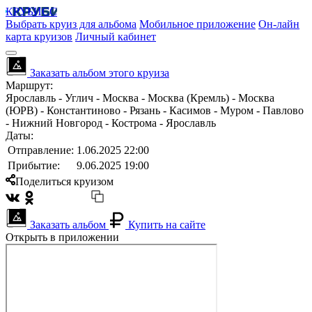
КРУБИСС
Выбрать круиз для альбома
Мобильное приложение
Он-лайн
карта круизов
Личный кабинет
Заказать альбом этого круиза
Маршрут:
Ярославль - Углич - Москва - Москва (Кремль) - Москва
(ЮРВ) - Константиново - Рязань - Касимов - Муром - Павлово
- Нижний Новгород - Кострома - Ярославль
Даты:
Отправление:
1.06.2025 22:00
Прибытие:
9.06.2025 19:00
Поделиться круизом
Заказать альбом
Купить на сайте
Открыть в приложении