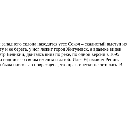
западного склона находится утес Сокол – скалистый выступ из
и ее берега, у ног лежит город Жигулевск, а вдалеке виден
тр Великий, двигаясь вниз по реке, по одной версии в 1695
ую надпись со своим именем и датой. Илья Ефимович Репин,
 была настолько повреждена, что практически не читалась. В