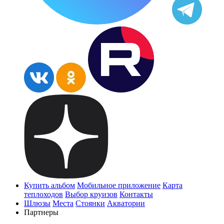
Купить альбом
Мобильное приложение
Карта
теплоходов
Выбор круизов
Контакты
Шлюзы
Места
Стоянки
Акватории
Партнеры