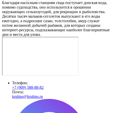
Благодаря насосным станциям сюда поступает донская вода,
помимо судоходства, оно используется в орошении
окружающих сельхозугодий, для рекреации и рыболовства.
Десятки тысяч мальков-сеголеток выпускают в его воды
ежегодно, а подросшие сазан, толстолобик, амур служат
потом желанной добычей рыбаков, для которых созданы
интернет-ресурсы, подсказывающие наиболее благоприятные
дни и места для улова.
Телефон:
+7 (909) 588-88-82
Почта:
krubiss@krubiss.ru