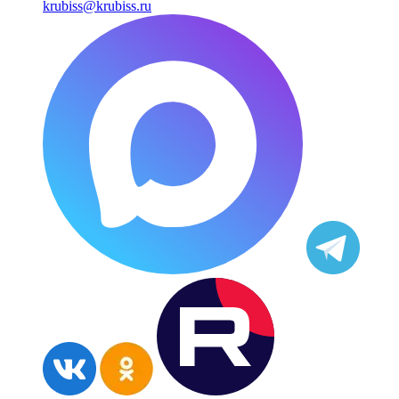
krubiss@krubiss.ru