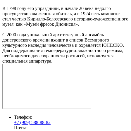
В 1798 году его упразднили, в начале 20 века недолго
просуществовала женская обитель, а в 1924 весь комплекс
стал частью Кирилло-Белозерского историко-художественного
музея как «Музей фресок Дионисия».
С 2000 года уникальный архитектурный ансамбль
допетровского времени входит в список Всемирного
культурного наследия человечества и охраняется ЮНЕСКО.
Для поддерживания темперературно-влажностного режима,
необходимого для сохранности росписей, используется
специальная аппаратура.
Телефон:
+7 (909) 588-88-82
Почта: