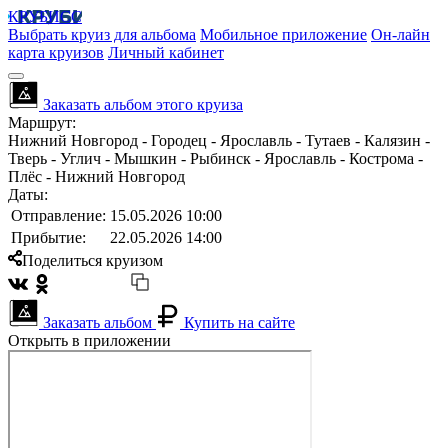
КРУБИСС
Выбрать круиз для альбома
Мобильное приложение
Он-лайн
карта круизов
Личный кабинет
Заказать альбом этого круиза
Маршрут:
Нижний Новгород - Городец - Ярославль - Тутаев - Калязин -
Тверь - Углич - Мышкин - Рыбинск - Ярославль - Кострома -
Плёс - Нижний Новгород
Даты:
Отправление:
15.05.2026 10:00
Прибытие:
22.05.2026 14:00
Поделиться круизом
Заказать альбом
Купить на сайте
Открыть в приложении