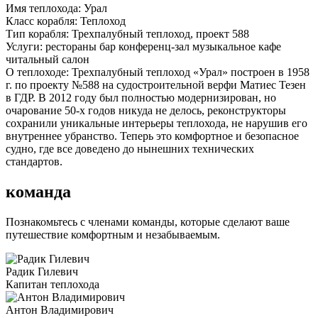
Имя теплохода:
Урал
Класс корабля:
Теплоход
Тип корабля:
Трехпалубный теплоход, проект 588
Услуги:
рестораны бар конференц-зал музыкальное кафе
читальный салон
О теплоходе:
Трехпалубный теплоход «Урал» построен в 1958
г. по проекту №588 на судостроительной верфи Матиес Тезен
в ГДР. В 2012 году был полностью модернизирован, но
очарование 50-х годов никуда не делось, реконструкторы
сохранили уникальные интерьеры теплохода, не нарушив его
внутреннее убранство. Теперь это комфортное и безопасное
судно, где все доведено до нынешних технических
стандартов.
команда
Познакомьтесь с членами команды, которые сделают ваше
путешествие комфортным и незабываемым.
Радик Гилевич
Капитан теплохода
Антон Владимирович