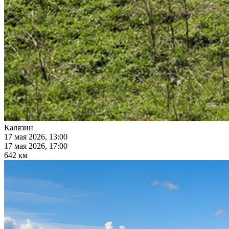
Калязин
17 мая 2026, 13:00
17 мая 2026, 17:00
642 км