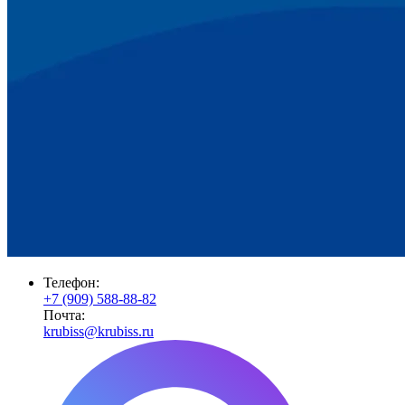
Телефон:
+7 (909) 588-88-82
Почта:
krubiss@krubiss.ru