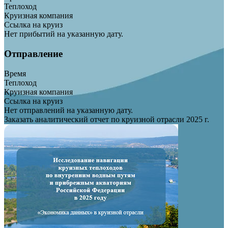
Теплоход
Круизная компания
Ссылка на круиз
Нет прибытий на указанную дату.
Отправление
Время
Теплоход
Круизная компания
Ссылка на круиз
Нет отправлений на указанную дату.
Заказать аналитический отчет по круизной отрасли 2025 г.