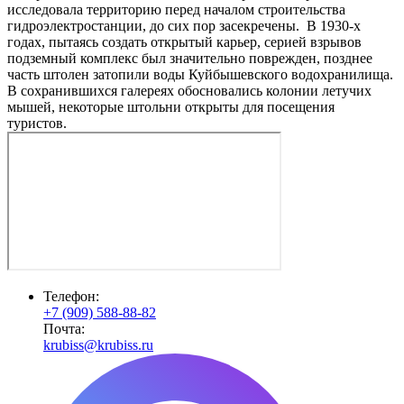
исследовала территорию перед началом строительства
гидроэлектростанции, до сих пор засекречены. В 1930-х
годах, пытаясь создать открытый карьер, серией взрывов
подземный комплекс был значительно поврежден, позднее
часть штолен затопили воды Куйбышевского водохранилища.
В сохранившихся галереях обосновались колонии летучих
мышей, некоторые штольни открыты для посещения
туристов.
Телефон:
+7 (909) 588-88-82
Почта:
krubiss@krubiss.ru