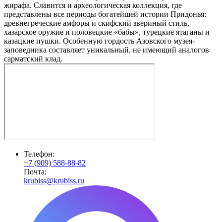
жирафа. Славится и археологическая коллекция, где
представлены все периоды богатейшей истории Придонья:
древнегреческие амфоры и скифский звериный стиль,
хазарское оружие и половецкие «бабы», турецкие ятаганы и
казацкие пушки. Особенную гордость Азовского музея-
заповедника составляет уникальный, не имеющий аналогов
сарматский клад.
Телефон:
+7 (909) 588-88-82
Почта:
krubiss@krubiss.ru