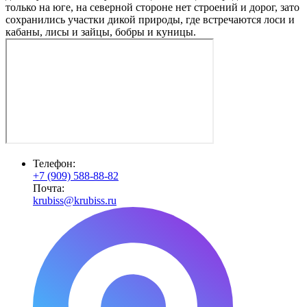
только на юге, на северной стороне нет строений и дорог, зато
сохранились участки дикой природы, где встречаются лоси и
кабаны, лисы и зайцы, бобры и куницы.
Телефон:
+7 (909) 588-88-82
Почта:
krubiss@krubiss.ru