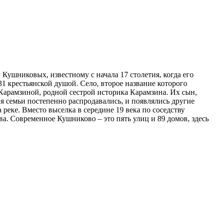
Кушниковых, известному с начала 17 столетия, когда его
1 крестьянской душой. Село, второе название которого
 Карамзиной, родной сестрой историка Карамзина. Их сын,
я семьи постепенно распродавались, и появлялись другие
реке. Вместо выселка в середине 19 века по соседству
а. Современное Кушниково – это пять улиц и 89 домов, здесь