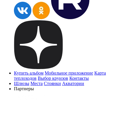
Купить альбом
Мобильное приложение
Карта
теплоходов
Выбор круизов
Контакты
Шлюзы
Места
Стоянки
Акватории
Партнеры