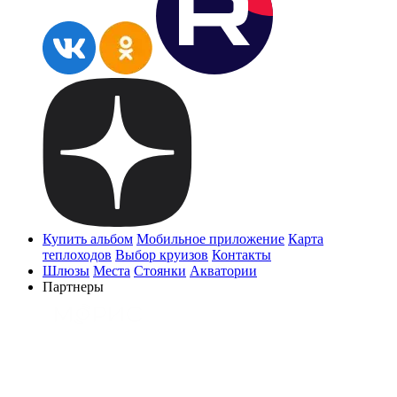
Купить альбом
Мобильное приложение
Карта
теплоходов
Выбор круизов
Контакты
Шлюзы
Места
Стоянки
Акватории
Партнеры