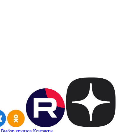
Выбор круизов
Контакты