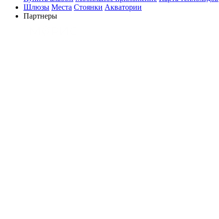
Шлюзы
Места
Стоянки
Акватории
Партнеры