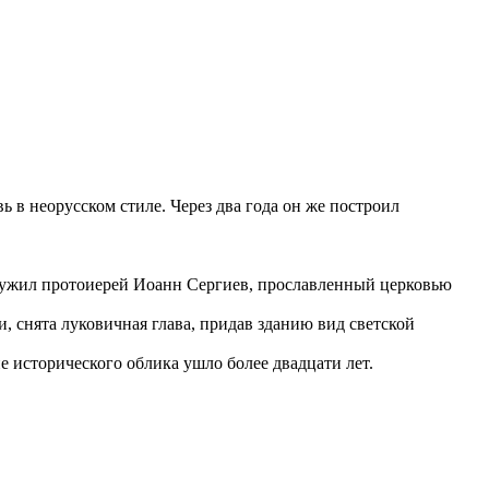
в неорусском стиле. Через два года он же построил
служил протоиерей Иоанн Сергиев, прославленный церковью
, снята луковичная глава, придав зданию вид светской
 исторического облика ушло более двадцати лет.