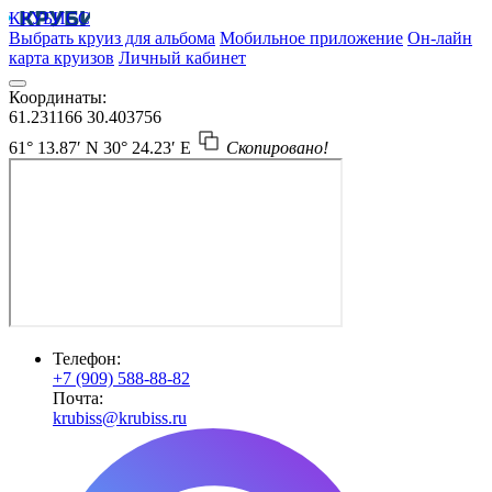
КРУБИСС
Выбрать круиз для альбома
Мобильное приложение
Он-лайн
карта круизов
Личный кабинет
Координаты:
61.231166
30.403756
61° 13.87′ N
30° 24.23′ E
Скопировано!
Телефон:
+7 (909) 588-88-82
Почта:
krubiss@krubiss.ru