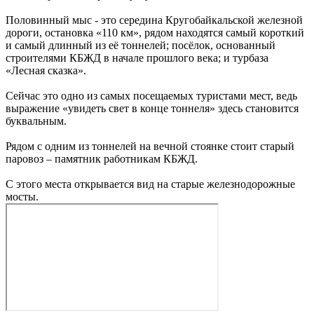
Половинный мыс - это середина Кругобайкальской железной
дороги, остановка «110 км», рядом находятся самый короткий
и самый длинный из её тоннелей; посёлок, основанный
строителями КБЖД в начале прошлого века; и турбаза
«Лесная сказка».
Сейчас это одно из самых посещаемых туристами мест, ведь
выражение «увидеть свет в конце тоннеля» здесь становится
буквальным.
Рядом с одним из тоннелей на вечной стоянке стоит старый
паровоз – памятник работникам КБЖД.
С этого места открывается вид на старые железнодорожные
мосты.