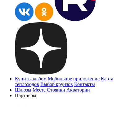
Купить альбом
Мобильное приложение
Карта
теплоходов
Выбор круизов
Контакты
Шлюзы
Места
Стоянки
Акватории
Партнеры